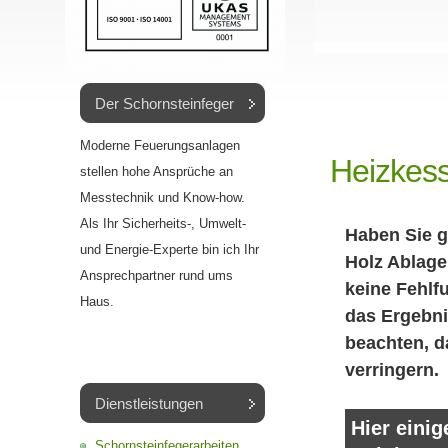
Der Schornsteinfeger
Moderne Feuerungsanlagen
Heizkess
stellen hohe Ansprüche an
Messtechnik und Know-how.
Als Ihr Sicherheits-, Umwelt-
Haben Sie g
und Energie-Experte bin ich Ihr
Holz Ablage
Ansprechpartner rund ums
keine Fehlf
Haus.
das Ergebni
beachten, d
verringern.
Dienstleistungen
Hier einig
Schornsteinfegerarbeiten