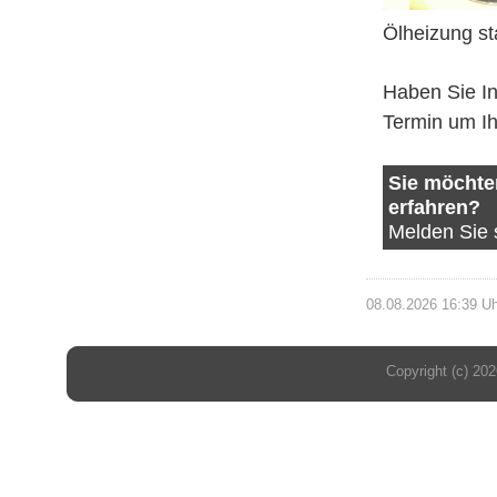
Ölheizung st
Haben Sie In
Termin um Ih
Sie möchte
erfahren?
Melden Sie 
08.08.2026 16:39 U
Copyright (c) 20