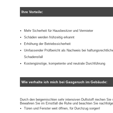
Ihre Vorteile:
Mehr Sicherheit für Hausbesitzer und Vermieter
Schäden werden frühzeitig erkannt
Erhöhung der Betriebssicherheit
Umfassender Prüfbericht als Nachweis bei haftungsrechtlic
Schadensfall
Kostengünstige, kompetente und neutrale Durchführung
Wie verhalte ich mich bei Gasgeruch im Gebäude:
Durch den beigemischten sehr intensiven Duftstoff riechen Si
Bewahren Sie im Ernstfall die Ruhe und beachten Sie nachfolg
Türen und Fenster weit öffnen, für Durchzug sorgen!