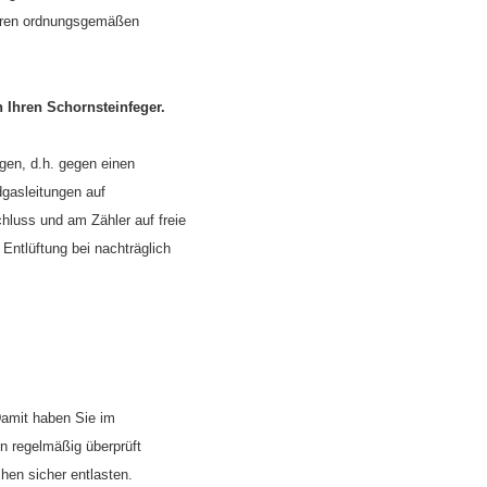
ihren ordnungsgemäßen
 Ihren Schornsteinfeger.
gen, d.h. gegen einen
dgasleitungen auf
luss und am Zähler auf freie
Entlüftung bei nachträglich
Damit haben Sie im
n regelmäßig überprüft
en sicher entlasten.