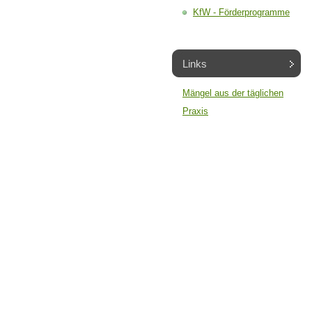
KfW - Förderprogramme
Links
Mängel aus der täglichen
Praxis