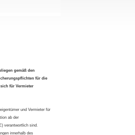
obliegen gemäß den
icherungspflichten für die
sich für Vermieter
igentümer und Vermieter für
ation ab der
) verantwortlich sind.
tungen innerhalb des