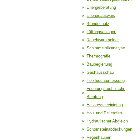
Energieberatung
Energieausweis
Brandschutz
Lüftungsanlagen
Rauchwarnmelder
Schimmelpilzanalyse
Thermografie
Baubegleitung
Gashausschau
Holzfeuchtemessung
Feuerungstechnische
Beratung
Heizkesselreinigung
Holz und Pelletofen
Hydraulischer Abgleich
Schornsteinabdeckungen
Regenhauben