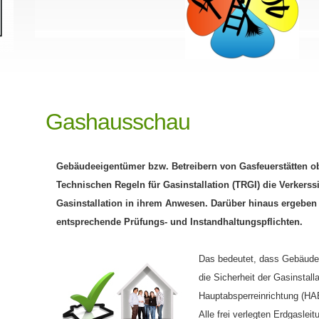
Gashausschau
Gebäudeeigentümer bzw. Betreibern von Gasfeuerstätten 
Technischen Regeln für Gasinstallation (TRGI) die Verkerss
Gasinstallation in ihrem Anwesen. Darüber hinaus ergeben 
entsprechende Prüfungs- und Instandhaltungspflichten.
Das bedeutet, dass Gebäudee
die Sicherheit der Gasinstall
Hauptabsperreinrichtung (HAE
Alle frei verlegten Erdgaslei